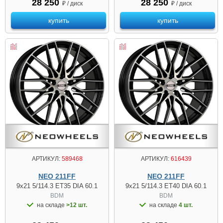
28 250
28 250
₽ / диск
₽ / диск
купить
купить
АРТИКУЛ:
589468
АРТИКУЛ:
616439
NEO 211FF
NEO 211FF
9x21 5/114.3 ET35 DIA 60.1
9x21 5/114.3 ET40 DIA 60.1
BDM
BDM
на складе
>12 шт.
на складе
4 шт.