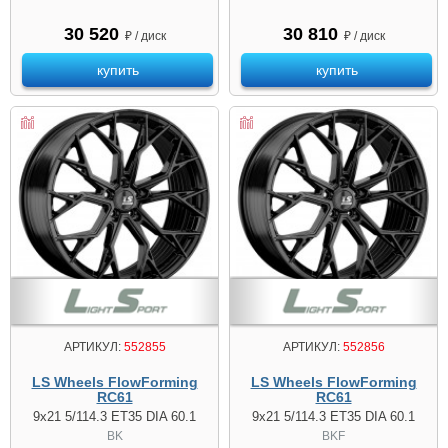
30 520
30 810
₽ / диск
₽ / диск
купить
купить
АРТИКУЛ:
552855
АРТИКУЛ:
552856
LS Wheels FlowForming
LS Wheels FlowForming
RC61
RC61
9x21 5/114.3 ET35 DIA 60.1
9x21 5/114.3 ET35 DIA 60.1
BK
BKF