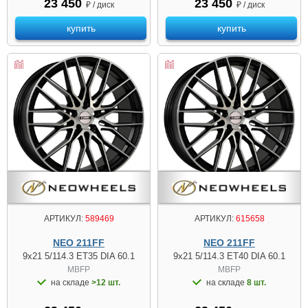
23 450
23 450
₽ / диск
₽ / диск
купить
купить
АРТИКУЛ:
589469
АРТИКУЛ:
615658
NEO 211FF
NEO 211FF
9x21 5/114.3 ET35 DIA 60.1
9x21 5/114.3 ET40 DIA 60.1
MBFP
MBFP
на складе
>12 шт.
на складе
8 шт.