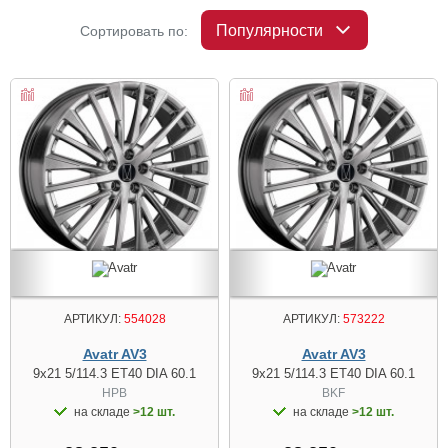
Популярности
Сортировать по:
АРТИКУЛ:
554028
АРТИКУЛ:
573222
Avatr AV3
Avatr AV3
9x21 5/114.3 ET40 DIA 60.1
9x21 5/114.3 ET40 DIA 60.1
HPB
BKF
на складе
>12 шт.
на складе
>12 шт.