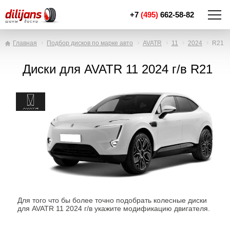
+7
(495)
662-58-82
Главная
Подбор дисков по марке авто
AVATR
11
2024
R21
Диски для AVATR 11 2024 г/в R21
Для того что бы более точно подобрать колесные диски
для AVATR 11 2024 г/в укажите модификацию двигателя.