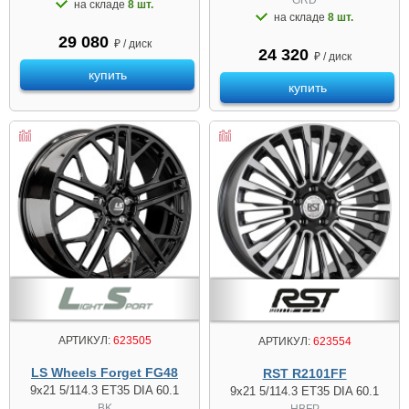
на складе
8 шт.
на складе
8 шт.
29 080
₽ / диск
24 320
₽ / диск
купить
купить
АРТИКУЛ:
623505
АРТИКУЛ:
623554
LS Wheels Forget FG48
RST R2101FF
9x21 5/114.3 ET35 DIA 60.1
9x21 5/114.3 ET35 DIA 60.1
BK
HBFP