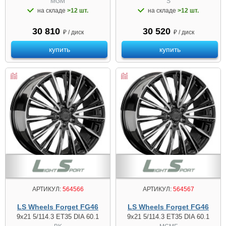
MGM
S
на складе
>12 шт.
на складе
>12 шт.
30 810
30 520
₽ / диск
₽ / диск
купить
купить
АРТИКУЛ:
564566
АРТИКУЛ:
564567
LS Wheels Forget FG46
LS Wheels Forget FG46
9x21 5/114.3 ET35 DIA 60.1
9x21 5/114.3 ET35 DIA 60.1