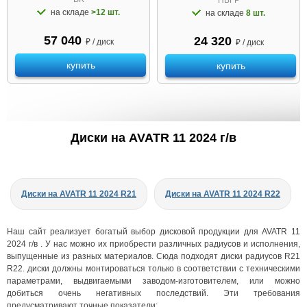
на складе
>12 шт.
на складе
8 шт.
57 040
24 320
₽ / диск
₽ / диск
купить
купить
Диски на AVATR 11 2024 г/в
Диски на AVATR 11 2024 R21
Диски на AVATR 11 2024 R22
Наш сайт реализует богатый выбор дисковой продукции для AVATR 11
2024 г/в . У нас можно их приобрести различных радиусов и исполнения,
выпущенные из разных материалов. Сюда подходят диски радиусов R21
R22. диски должны монтироваться только в соответствии с техническими
параметрами, выдвигаемыми заводом-изготовителем, или можно
добиться очень негативных последствий. Эти требования
предусматривают точные показатели: