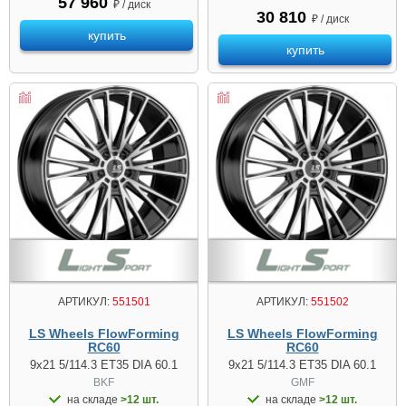
57 960
₽ / диск
30 810
₽ / диск
купить
купить
АРТИКУЛ:
551501
АРТИКУЛ:
551502
LS Wheels FlowForming
LS Wheels FlowForming
RC60
RC60
9x21 5/114.3 ET35 DIA 60.1
9x21 5/114.3 ET35 DIA 60.1
BKF
GMF
на складе
>12 шт.
на складе
>12 шт.