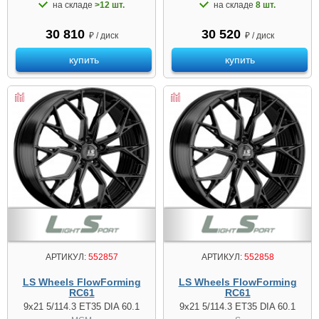
на складе
>12 шт.
на складе
8 шт.
30 810
30 520
₽ / диск
₽ / диск
купить
купить
АРТИКУЛ:
552857
АРТИКУЛ:
552858
LS Wheels FlowForming
LS Wheels FlowForming
RC61
RC61
9x21 5/114.3 ET35 DIA 60.1
9x21 5/114.3 ET35 DIA 60.1