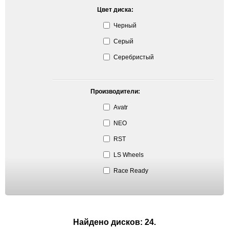
Цвет диска:
Черный
Серый
Серебристый
Производители:
Avatr
NEO
RST
LS Wheels
Race Ready
Найдено дисков: 24.