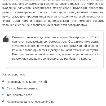
количества острых кромок на резине, которые образуют 3D ламели. Все
входящие элементы соединяются между собой глубокими прорезями
разной симметричной формы. Благодаря неподвижным ламелям,
присутствующие прорези открываются синхронно по всей поверхности
блока. Сами ламели остаются неподвижными. Это помогает создать
хорошее сцепление с заснеженной и скользкой поверхностью.
Оптимизированный дизайн шины Кумхо Винтер Крафт ВС 71,
является нововведением боковых зон. Создатель покрышки,
улучшил качества и функциональные свойства данной модели.
Резина плотно прилегает к диску и выносит тяжёлые нагрузки.
Поэтому оптимизация боковых зон, улучшила управляемость и
позволила совершать экстремальные манёвры на дороге.
Характеристика:
Производитель: Корея, Китай.
Сезон: Зимняя резина.
Тип: Легковые авто.
Нагрузка на одно колесо: до 640 кг.