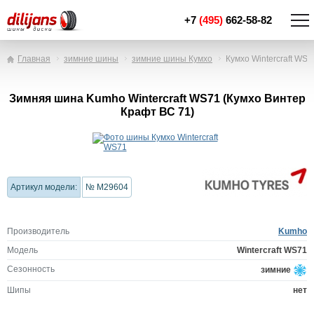
+7
(495)
662-58-82
Главная
зимние шины
зимние шины Кумхо
Кумхо Wintercraft WS7
Зимняя шина Kumho Wintercraft WS71 (Кумхо Винтер
Крафт ВС 71)
Артикул модели:
№ M29604
Производитель
Kumho
Модель
Wintercraft WS71
Сезонность
зимние
Шипы
нет