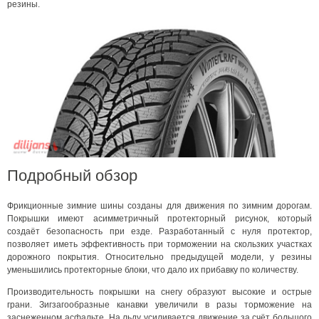
резины.
Подробный обзор
Фрикционные зимние шины созданы для движения по зимним дорогам.
Покрышки имеют асимметричный протекторный рисунок, который
создаёт безопасность при езде. Разработанный с нуля протектор,
позволяет иметь эффективность при торможении на скользких участках
дорожного покрытия. Относительно предыдущей модели, у резины
уменьшились протекторные блоки, что дало их прибавку по количеству.
Производительность покрышки на снегу образуют высокие и острые
грани. Зигзагообразные канавки увеличили в разы торможение на
заснеженном асфальте. На льду усиливается движение за счёт большого