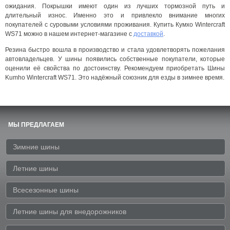
ожидания. Покрышки имеют один из лучших тормозной путь и
длительный износ. Именно это и привлекло внимание многих
покупателей с суровыми условиями проживания. Купить Кумхо Wintercraft
WS71 можно в нашем интернет-магазине с
доставкой
.
Резина быстро вошла в производство и стала удовлетворять пожелания
автовладельцев. У шины появились собственные покупатели, которые
оценили её свойства по достоинству. Рекомендуем приобретать Шины
Kumho Wintercraft WS71. Это надёжный союзник для езды в зимнее время.
МЫ ПРЕДЛАГАЕМ
Зимние шины
Летние шины
Всесезонные шины
Летние шины для внедорожников