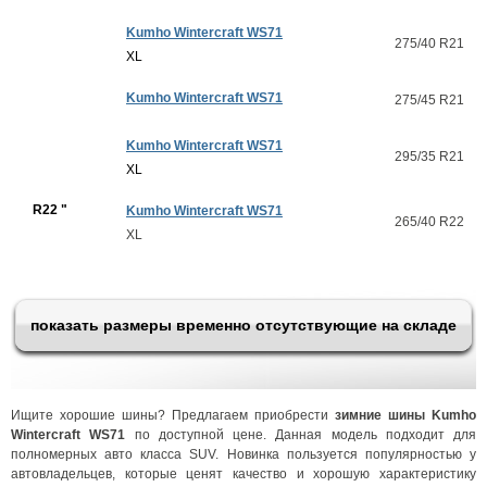
Kumho Wintercraft WS71
275/40 R21
XL
Kumho Wintercraft WS71
275/45 R21
Kumho Wintercraft WS71
295/35 R21
XL
R22 "
Kumho Wintercraft WS71
265/40 R22
XL
показать размеры временно отсутствующие на складе
Ищите хорошие шины? Предлагаем приобрести
зимние шины Kumho
Wintercraft WS71
по доступной цене. Данная модель подходит для
полномерных авто класса SUV. Новинка пользуется популярностью у
автовладельцев, которые ценят качество и хорошую характеристику