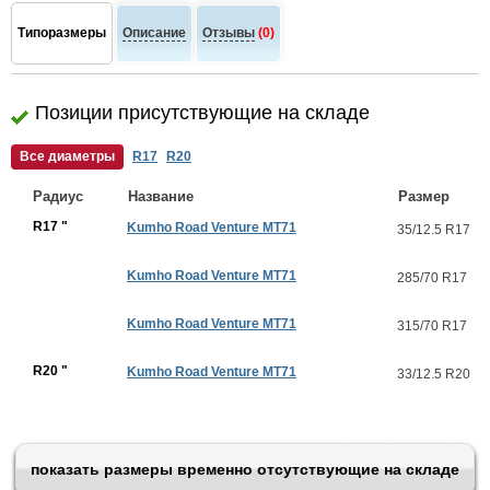
Типоразмеры
Описание
Отзывы
(0)
Позиции присутствующие на складе
Все диаметры
R17
R20
Радиус
Название
Размер
R17 "
Kumho Road Venture MT71
35/12.5 R17
Kumho Road Venture MT71
285/70 R17
Kumho Road Venture MT71
315/70 R17
R20 "
Kumho Road Venture MT71
33/12.5 R20
показать размеры временно отсутствующие на складе