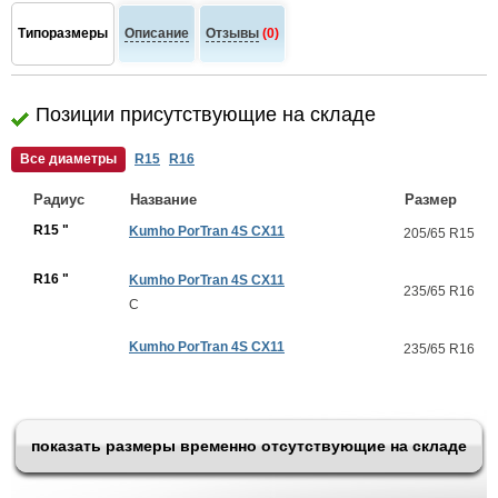
Типоразмеры
Описание
Отзывы
(0)
Позиции присутствующие на складе
Все диаметры
R15
R16
Радиус
Название
Размер
R15 "
Kumho PorTran 4S CX11
205/65 R15
R16 "
Kumho PorTran 4S CX11
235/65 R16
C
Kumho PorTran 4S CX11
235/65 R16
показать размеры временно отсутствующие на складе