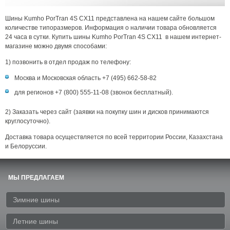
Шины Kumho PorTran 4S CX11 представлена на нашем сайте большом
количестве типоразмеров. Информация о наличии товара обновляется
24 часа в сутки. Купить шины Kumho PorTran 4S CX11 в нашем интернет-
магазине можно двумя способами:
1) позвонить в отдел продаж по телефону:
Москва и Московская область +7 (495) 662-58-82
для регионов +7 (800) 555-11-08 (звонок бесплатный).
2) Заказать через сайт (заявки на покупку шин и дисков принимаются
круглосуточно).
Доставка товара осуществляется по всей территории России, Казахстана
и Белоруссии.
МЫ ПРЕДЛАГАЕМ
Зимние шины
Летние шины