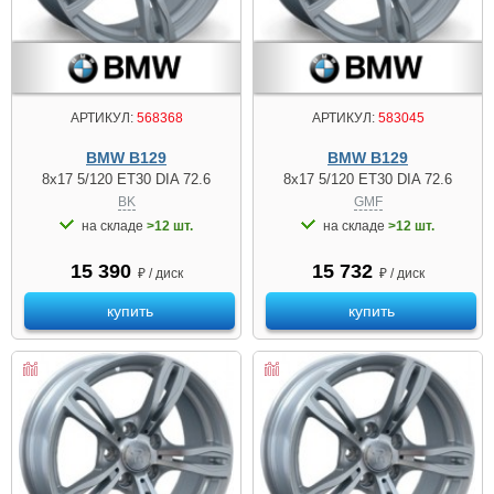
АРТИКУЛ:
568368
АРТИКУЛ:
583045
BMW B129
BMW B129
8x17 5/120 ET30 DIA 72.6
8x17 5/120 ET30 DIA 72.6
BK
GMF
на складе
>12 шт.
на складе
>12 шт.
15 390
15 732
₽ / диск
₽ / диск
купить
купить