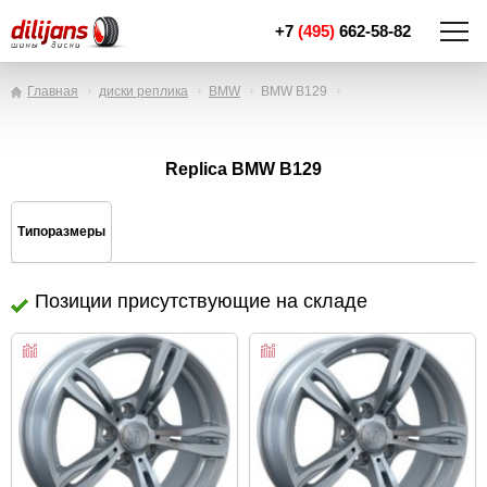
+7
(495)
662-58-82
Главная
диски реплика
BMW
BMW B129
Replica BMW B129
Типоразмеры
Позиции присутствующие на складе