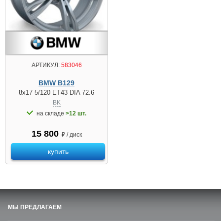
АРТИКУЛ:
583046
BMW B129
8x17 5/120 ET43 DIA 72.6
BK
на складе
>12 шт.
15 800
₽ / диск
купить
МЫ ПРЕДЛАГАЕМ