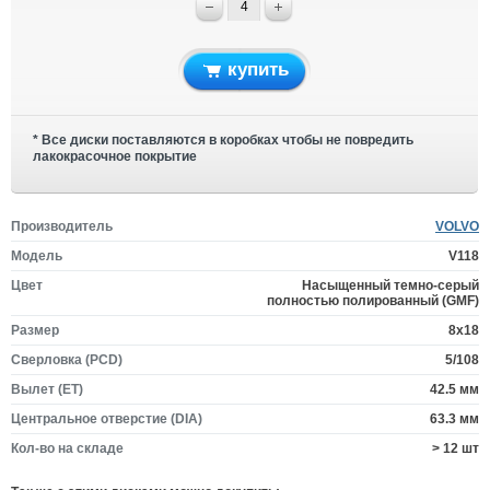
купить
* Все диски поставляются в коробках чтобы не повредить
лакокрасочное покрытие
Производитель
VOLVO
Модель
V118
Цвет
Насыщенный темно-серый
полностью полированный (GMF)
Размер
8x18
Сверловка (PCD)
5/108
Вылет (ET)
42.5 мм
Центральное отверстие (DIA)
63.3 мм
Кол-во на складе
> 12 шт