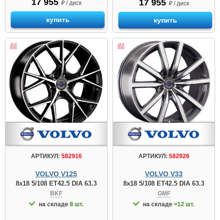
17 955
17 955
₽ / диск
₽ / диск
купить
купить
АРТИКУЛ:
582926
АРТИКУЛ:
582916
VOLVO V33
VOLVO V125
8x18 5/108 ET42.5 DIA 63.3
8x18 5/108 ET42.5 DIA 63.3
GMF
BKF
на складе
>12 шт.
на складе
8 шт.