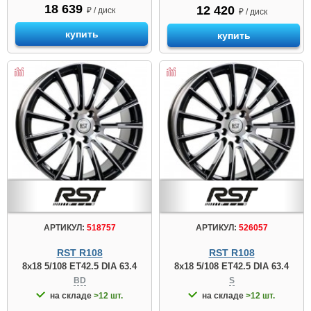
18 639
12 420
₽ / диск
₽ / диск
купить
купить
АРТИКУЛ:
518757
АРТИКУЛ:
526057
RST R108
RST R108
8x18 5/108 ET42.5 DIA 63.4
8x18 5/108 ET42.5 DIA 63.4
BD
S
на складе
>12 шт.
на складе
>12 шт.