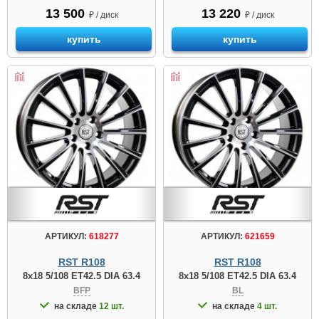
13 500
13 220
₽ / диск
₽ / диск
купить
купить
АРТИКУЛ:
618277
АРТИКУЛ:
621659
RST R108
RST R108
8x18 5/108 ET42.5 DIA 63.4
8x18 5/108 ET42.5 DIA 63.4
BFP
BL
на складе
12 шт.
на складе
4 шт.