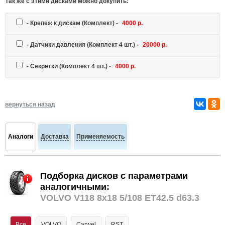
Так же c этими дисками можно докупить:
-
Крепеж к дискам
(Комплект) -
4000 р.
-
Датчики давления
(Комплект 4 шт.) -
20000 р.
-
Секретки
(Комплект 4 шт.) -
4000 р.
вернуться назад
Аналоги
Доставка
Применяемость
Подборка дисков с параметрами
аналогичными:
VOLVO V118 8x18 5/108 ET42.5 d63.3
Все
VOLVO
Carwel
RST