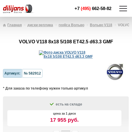
+7
(495)
662-58-82
Главная
диски реплика
replica Вольво
Вольво V118
VOLVO V
VOLVO V118 8x18 5/108 ET42.5 d63.3 GMF
Артикул:
№ 582912
* Для заказа по телефону нужен только артикул
есть на складе
цена за 1 диск
17 955 руб.