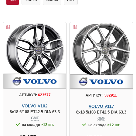
АРТИКУЛ:
623577
АРТИКУЛ:
582911
VOLVO V102
VOLVO V117
8x18 5/108 ET42.5 DIA 63.3
8x18 5/108 ET42.5 DIA 63.3
GMF
GMF
на складе
>12 шт.
на складе
>12 шт.