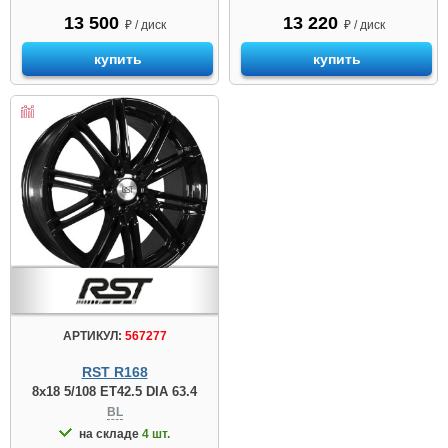
13 500
13 220
₽ / диск
₽ / диск
купить
купить
АРТИКУЛ:
567277
RST R168
8x18 5/108 ET42.5 DIA 63.4
BL
на складе
4 шт.