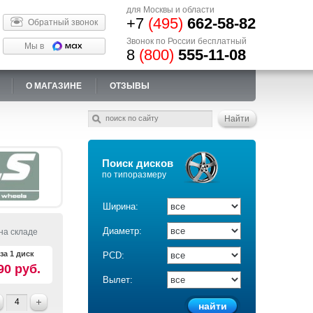
для Москвы и области
+7
(495)
662-58-82
Обратный звонок
Звонок по России бесплатный
Мы в
8
(800)
555-11-08
О МАГАЗИНЕ
ОТЗЫВЫ
Поиск дисков
по типоразмеру
Ширина:
Диаметр:
на складе
за 1 диск
PCD:
90 руб.
Вылет: