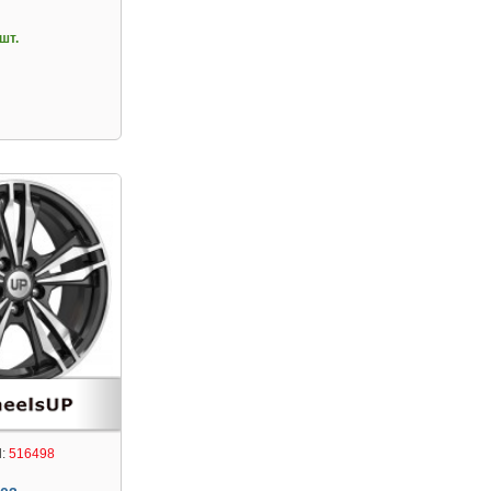
шт.
:
516498