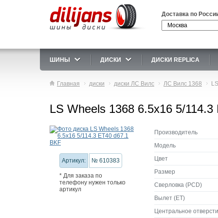
Доставка по Росси
ШИНЫ
ДИСКИ
ДИСКИ REPLICA
Главная
диски
диски ЛС Вилс
ЛС Вилс 1368
LS
LS Wheels 1368 6.5x16 5/114.3
Производитель
Модель
Цвет
Артикул:
№ 610383
Размер
* Для заказа по
телефону нужен только
Сверловка (PCD)
артикул
Вылет (ET)
Центральное отверсти