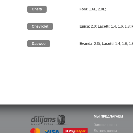
Chery
Fora
: 1.6L, 2.0L;
Chevrolet
Epica
: 2.0;
Lacetti
: 1.4, 1.6, 1.8;
Daewoo
Evanda
: 2.0i;
Lacetti
: 1.4, 1.6, 1.
МЫ ПРЕДЛАГАЕМ
Зимние шины
Летние шины