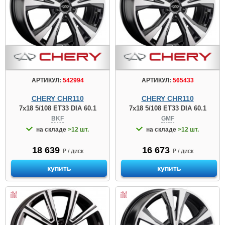
АРТИКУЛ:
542994
АРТИКУЛ:
565433
CHERY CHR110
CHERY CHR110
7x18 5/108 ET33 DIA 60.1
7x18 5/108 ET33 DIA 60.1
BKF
GMF
на складе
>12 шт.
на складе
>12 шт.
18 639
16 673
₽ / диск
₽ / диск
купить
купить