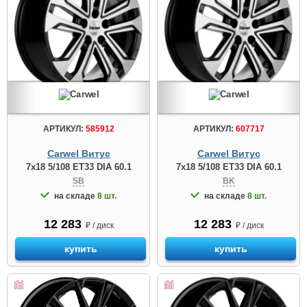
АРТИКУЛ:
585912
АРТИКУЛ:
607717
Carwel Витус
Carwel Витус
7x18 5/108 ET33 DIA 60.1
7x18 5/108 ET33 DIA 60.1
SB
BK
на складе
8 шт.
на складе
8 шт.
12 283
12 283
₽ / диск
₽ / диск
купить
купить