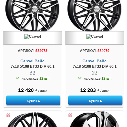
АРТИКУЛ:
584078
АРТИКУЛ:
584079
Carwel Вайс
Carwel Вайс
7x18 5/108 ET33 DIA 60.1
7x18 5/108 ET33 DIA 60.1
AB
SB
на складе
12 шт.
на складе
12 шт.
12 420
12 283
₽ / диск
₽ / диск
купить
купить