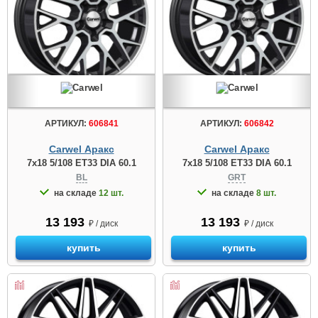
АРТИКУЛ:
606841
АРТИКУЛ:
606842
Carwel Аракс
Carwel Аракс
7x18 5/108 ET33 DIA 60.1
7x18 5/108 ET33 DIA 60.1
BL
GRT
на складе
12 шт.
на складе
8 шт.
13 193
13 193
₽ / диск
₽ / диск
купить
купить