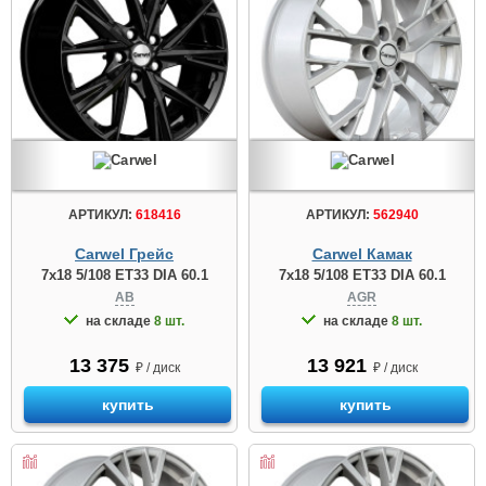
АРТИКУЛ:
618416
АРТИКУЛ:
562940
Carwel Грейс
Carwel Камак
7x18 5/108 ET33 DIA 60.1
7x18 5/108 ET33 DIA 60.1
AB
AGR
на складе
8 шт.
на складе
8 шт.
13 375
13 921
₽ / диск
₽ / диск
купить
купить