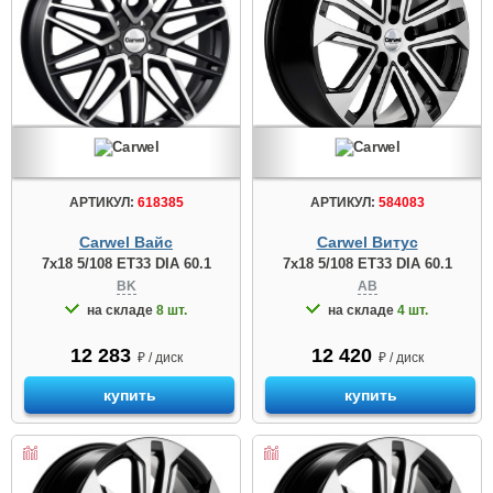
АРТИКУЛ:
584083
АРТИКУЛ:
618385
Carwel Витус
Carwel Вайс
7x18 5/108 ET33 DIA 60.1
7x18 5/108 ET33 DIA 60.1
AB
BK
на складе
4 шт.
на складе
8 шт.
12 420
12 283
₽ / диск
₽ / диск
купить
купить