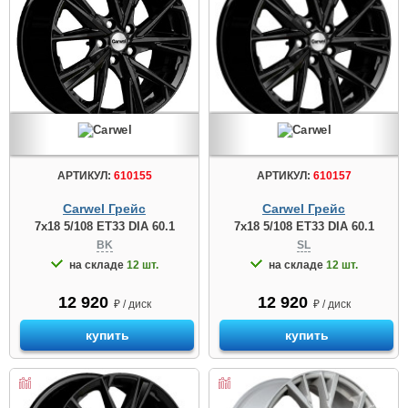
АРТИКУЛ:
610155
АРТИКУЛ:
610157
Carwel Грейс
Carwel Грейс
7x18 5/108 ET33 DIA 60.1
7x18 5/108 ET33 DIA 60.1
BK
SL
на складе
12 шт.
на складе
12 шт.
12 920
12 920
₽ / диск
₽ / диск
купить
купить