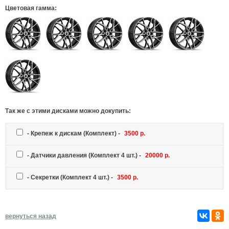
Цветовая гамма:
Так же c этими дисками можно докупить:
-
Крепеж к дискам
(Комплект) -
3500 р.
-
Датчики давления
(Комплект 4 шт.) -
20000 р.
-
Секретки
(Комплект 4 шт.) -
3500 р.
вернуться назад