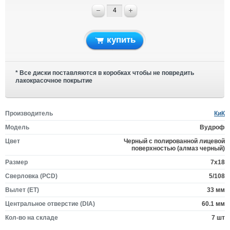
купить
* Все диски поставляются в коробках чтобы не повредить
лакокрасочное покрытие
Производитель
КиК
Модель
Вудроф
Цвет
Черный с полированной лицевой
поверхностью (алмаз чeрный)
Размер
7x18
Сверловка (PCD)
5/108
Вылет (ET)
33 мм
Центральное отверстие (DIA)
60.1 мм
Кол-во на складе
7 шт