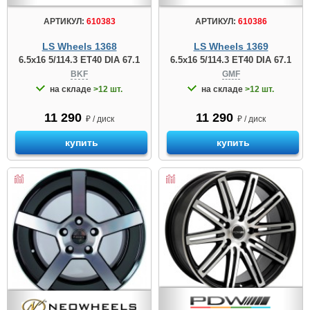
АРТИКУЛ:
610386
АРТИКУЛ:
610383
LS Wheels 1369
LS Wheels 1368
6.5x16 5/114.3 ET40 DIA 67.1
6.5x16 5/114.3 ET40 DIA 67.1
GMF
BKF
на складе
>12 шт.
на складе
>12 шт.
11 290
11 290
₽ / диск
₽ / диск
купить
купить