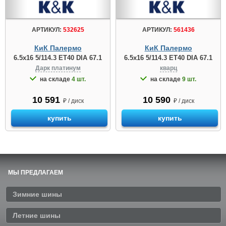
АРТИКУЛ:
532625
АРТИКУЛ:
561436
КиК Палермо
КиК Палермо
6.5x16 5/114.3 ET40 DIA 67.1
6.5x16 5/114.3 ET40 DIA 67.1
Дарк платинум
кварц
на складе
4 шт.
на складе
9 шт.
10 591
10 590
₽ / диск
₽ / диск
купить
купить
МЫ ПРЕДЛАГАЕМ
Зимние шины
Летние шины