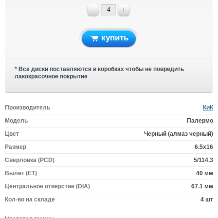
купить
* Все диски поставляются в коробках чтобы не повредить
лакокрасочное покрытие
Производитель
КиК
Модель
Палермо
Цвет
Черный (алмаз черный)
Размер
6.5x16
Сверловка (PCD)
5/114.3
Вылет (ET)
40 мм
Центральное отверстие (DIA)
67.1 мм
Кол-во на складе
4 шт