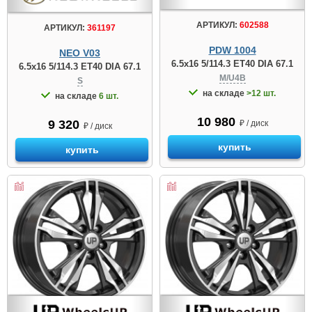
АРТИКУЛ:
602588
АРТИКУЛ:
361197
PDW 1004
NEO V03
6.5x16 5/114.3 ET40 DIA 67.1
6.5x16 5/114.3 ET40 DIA 67.1
M/U4B
S
на складе
>12 шт.
на складе
6 шт.
10 980
9 320
₽ / диск
₽ / диск
купить
купить