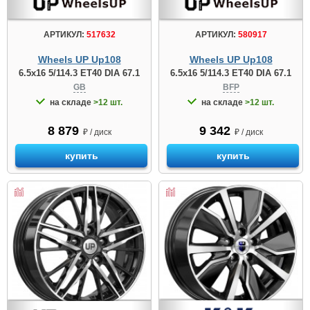
АРТИКУЛ:
517632
АРТИКУЛ:
580917
Wheels UP Up108
Wheels UP Up108
6.5x16 5/114.3 ET40 DIA 67.1
6.5x16 5/114.3 ET40 DIA 67.1
GB
BFP
на складе
>12 шт.
на складе
>12 шт.
8 879
9 342
₽ / диск
₽ / диск
купить
купить