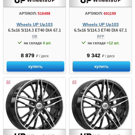
АРТИКУЛ:
516498
АРТИКУЛ:
601199
Wheels UP Up103
Wheels UP Up103
6.5x16 5/114.3 ET40 DIA 67.1
6.5x16 5/114.3 ET40 DIA 67.1
GB
BFP
на складе
4 шт.
на складе
>12 шт.
8 879
9 342
₽ / диск
₽ / диск
купить
купить