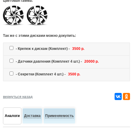
Цветовая гамма:
Так же c этими дисками можно докупить:
-
Крепеж к дискам
(Комплект) -
3500 р.
-
Датчики давления
(Комплект 4 шт.) -
20000 р.
-
Секретки
(Комплект 4 шт.) -
3500 р.
вернуться назад
Аналоги
Доставка
Применяемость