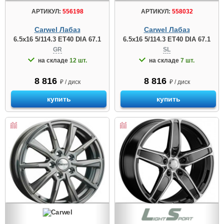
АРТИКУЛ:
556198
АРТИКУЛ:
558032
Carwel Лабаз
Carwel Лабаз
6.5x16 5/114.3 ET40 DIA 67.1
6.5x16 5/114.3 ET40 DIA 67.1
GR
SL
на складе
12 шт.
на складе
7 шт.
8 816
8 816
₽ / диск
₽ / диск
купить
купить