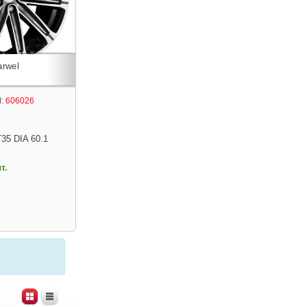
:
606026
T35 DIA 60.1
т.