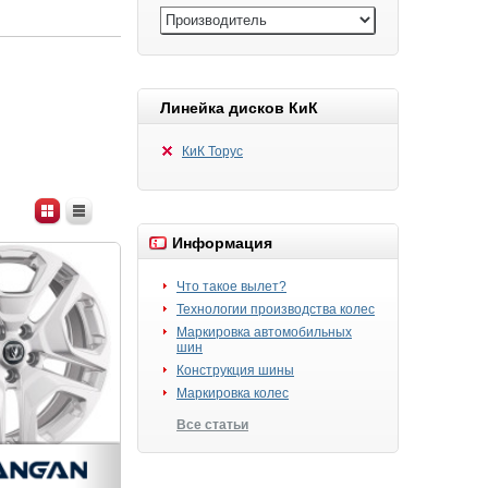
Линейка дисков КиК
КиК Торус
Информация
Что такое вылет?
Технологии производства колес
Маркировка автомобильных
шин
Конструкция шины
Маркировка колес
Все статьи