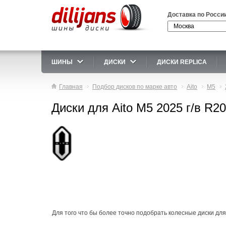
Доставка по Росси
ШИНЫ
ДИСКИ
ДИСКИ REPLICA
Главная
Подбор дисков по марке авто
Aito
M5
Диски для Aito M5 2025 г/в R20
Для того что бы более точно подобрать колесные диски для