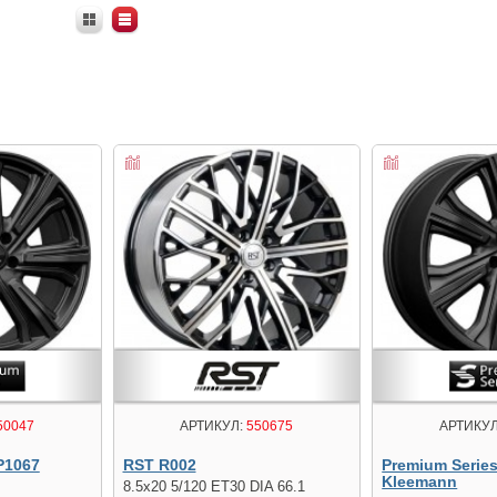
50047
АРТИКУЛ:
550675
АРТИКУЛ
Р1067
RST R002
Premium Serie
Kleemann
8.5x20 5/120 ET30 DIA 66.1