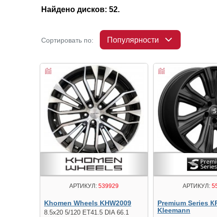
Найдено дисков: 52.
Популярности
Сортировать по:
АРТИКУЛ:
539929
АРТИКУЛ:
5
Khomen Wheels KHW2009
Premium Series К
Kleemann
8.5x20 5/120 ET41.5 DIA 66.1