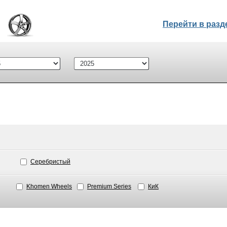
Перейти в раз
Серебристый
Khomen Wheels
Premium Series
КиК