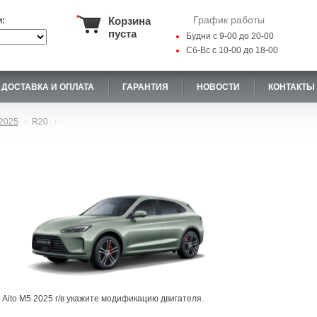
График работы
Корзина
и:
пуста
Будни с 9-00 до 20-00
Сб-Вс с 10-00 до 18-00
ДОСТАВКА И ОПЛАТА
ГАРАНТИЯ
НОВОСТИ
КОНТАКТЫ
2025
R20
 Aito M5 2025 г/в укажите модификацию двигателя.