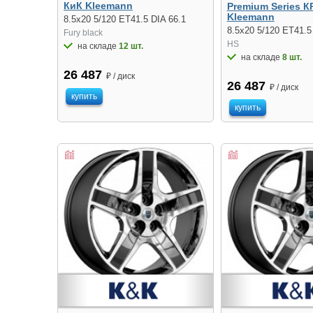
КиК Kleemann
Premium Series К
Kleemann
8.5x20 5/120 ET41.5 DIA 66.1
8.5x20 5/120 ET41.5
Fury black
HS
на складе
12 шт.
на складе
8 шт.
26 487
₽ / диск
26 487
₽ / диск
купить
купить