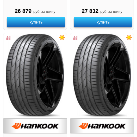
26 879
27 832
руб. за шину
руб. за шину
купить
купить