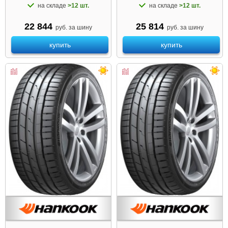
на складе
>12 шт.
на складе
>12 шт.
22 844
25 814
руб. за шину
руб. за шину
купить
купить