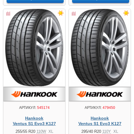
АРТИКУЛ:
545174
АРТИКУЛ:
479450
Hankook
Hankook
Ventus S1 Evo3 K127
Ventus S1 Evo3 K127
255/55 R20
110W
XL
295/40 R20
110Y
XL