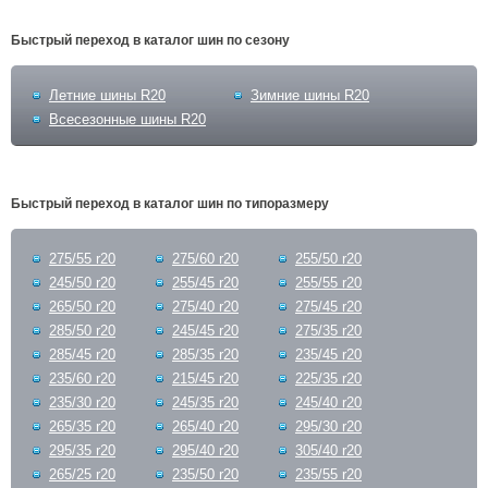
Быстрый переход в каталог шин по сезону
Летние шины R20
Зимние шины R20
Всесезонные шины R20
Быстрый переход в каталог шин по типоразмеру
275/55 r20
275/60 r20
255/50 r20
245/50 r20
255/45 r20
255/55 r20
265/50 r20
275/40 r20
275/45 r20
285/50 r20
245/45 r20
275/35 r20
285/45 r20
285/35 r20
235/45 r20
235/60 r20
215/45 r20
225/35 r20
235/30 r20
245/35 r20
245/40 r20
265/35 r20
265/40 r20
295/30 r20
295/35 r20
295/40 r20
305/40 r20
265/25 r20
235/50 r20
235/55 r20