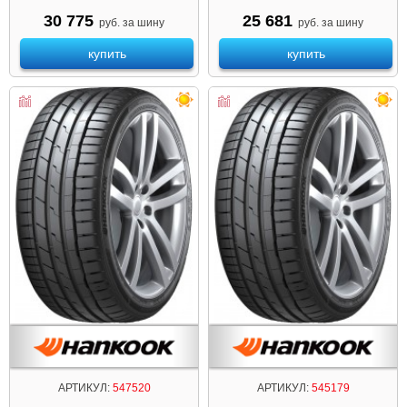
30 775
25 681
руб. за шину
руб. за шину
купить
купить
АРТИКУЛ:
547520
АРТИКУЛ:
545179