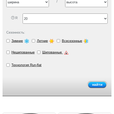
/
R
Сезонность:
Зимние
Летние
Всесезонные
Нешипованные
Шипованные
Технология Run-flat