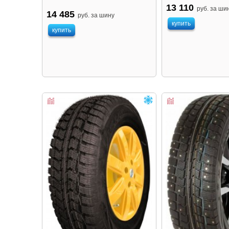
13 110
руб. за ши
14 485
руб. за шину
купить
купить