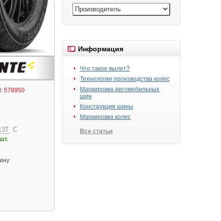
Информация
Что такое вылет?
Технологии производства колес
Маркировка автомобильных
:
578950
шин
Конструкция шины
Маркировка колес
13T
C
Все статьи
шт.
шину