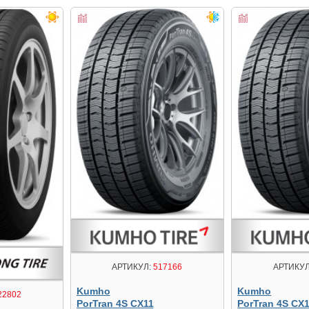
АРТИКУЛ:
517166
АРТИКУЛ
Kumho
Kumho
22802
PorTran 4S CX11
PorTran 4S CX