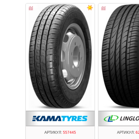
АРТИКУЛ:
557445
АРТИКУЛ:
6