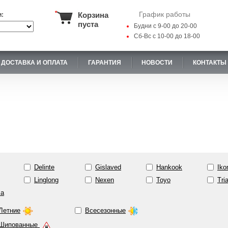
График работы
Корзина
и:
пуста
Будни с 9-00 до 20-00
Сб-Вс с 10-00 до 18-00
ДОСТАВКА И ОПЛАТА
ГАРАНТИЯ
НОВОСТИ
КОНТАКТЫ
Delinte
Gislaved
Hankook
Iko
Linglong
Nexen
Toyo
Tri
ma
Летние
Всесезонные
Шипованные