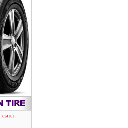
:
624161