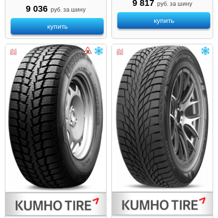
9 817
руб. за шину
9 036
руб. за шину
купить
купить