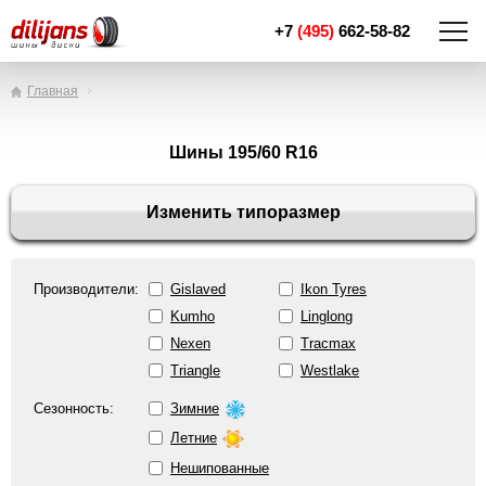
+7
(495)
662-58-82
Главная
Шины 195/60 R16
Изменить типоразмер
Производители:
Gislaved
Ikon Tyres
Kumho
Linglong
Nexen
Tracmax
Triangle
Westlake
Сезонность:
Зимние
Летние
Нешипованные