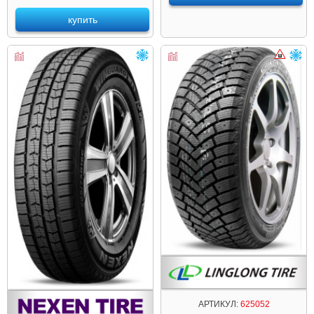
купить
АРТИКУЛ:
625052