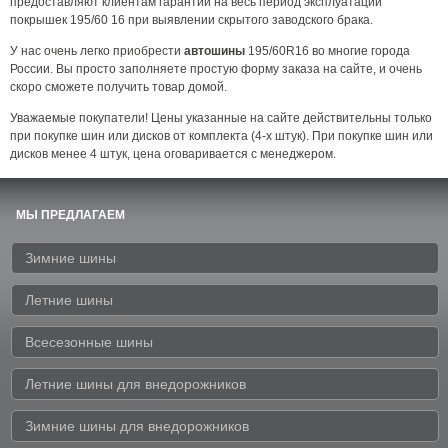
предоставляют клиентам гарантии на весь период эксплуатации
покрышек 195/60 16 при выявлении скрытого заводского брака.
У нас очень легко приобрести
автошины
195/60R16 во многие города
России. Вы просто заполняете простую форму заказа на сайте, и очень
скоро сможете получить товар домой.
Уважаемые покупатели! Цены указанные на сайте действительны только
при покупке шин или дисков от комплекта (4-x штук). При покупке шин или
дисков менее 4 штук, цена оговаривается с менеджером.
МЫ ПРЕДЛАГАЕМ
Зимние шины
Летние шины
Всесезонные шины
Летние шины для внедорожников
Зимние шины для внедорожников