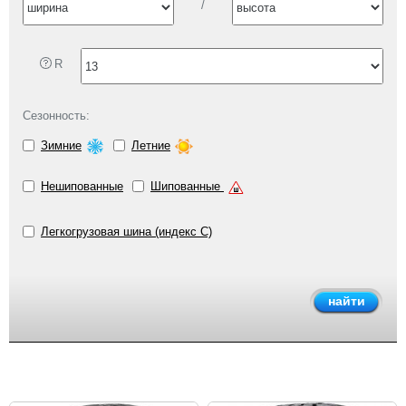
/
R
Сезонность:
Зимние
Летние
Нешипованные
Шипованные
Легкогрузовая шина (индекс C)