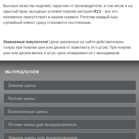
Высокое качество изделий, гарантии от производителя, в том числе и на
скрытый брак, выгодные условия покупки автошин
R13
, - все это
неизменно присутствует в нашем сервисе. Поэтому каждый наш
случайный клиент сразу становится постоянным.
Уважаемые покупатели!
Цены указанные на сайте действительны
только при покупке шин или дисков от комплекта (4-x штук). При покупке
шин или дисков менее 4 штук, цена оговаривается с менеджером.
МЫ ПРЕДЛАГАЕМ
Зимние шины
Летние шины
Всесезонные шины
Летние шины для внедорожников
Зимние шины для внедорожников