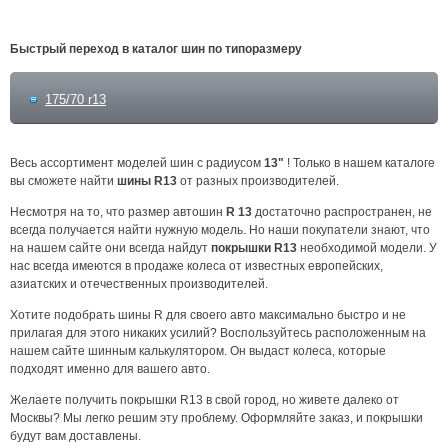
Быстрый переход в каталог шин по типоразмеру
175/70 r13
Весь ассортимент моделей шин с радиусом
13"
! Только в нашем каталоге
вы сможете найти
шины
R13
от разных производителей.
Несмотря на то, что размер автошин
R 13
достаточно распространен, не
всегда получается найти нужную модель. Но наши покупатели знают, что
на нашем сайте они всегда найдут
покрышки
R13
необходимой модели. У
нас всегда имеются в продаже колеса от известных европейских,
азиатских и отечественных производителей.
Хотите подобрать шины R для своего авто максимально быстро и не
прилагая для этого никаких усилий? Воспользуйтесь расположенным на
нашем сайте шинным калькулятором. Он выдаст колеса, которые
подходят именно для вашего авто.
Желаете получить покрышки R13 в свой город, но живете далеко от
Москвы? Мы легко решим эту проблему. Оформляйте заказ, и покрышки
будут вам доставлены.