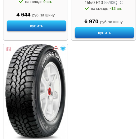
на складе
9 шт.
155/0 R13
85/83Q
C
на складе
>12 шт.
4 644
руб. за шину
6 970
руб. за шину
купить
купить